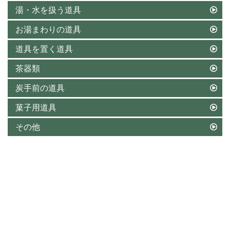
湯・水を扱う道具
お湯まわりの道具
道具を置く道具
茶器類
炭手前の道具
菓子用道具
その他