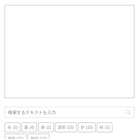
冬
(3)
夏
(4)
春
(2)
濃茶
(15)
炉
(10)
秋
(3)
薄茶
(21)
風炉
(13)