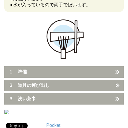
●水が入っているので両手で扱います。
１ 準備
２ 道具の運び出し
３ 洗い茶巾
Pocket