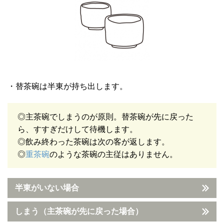
・替茶碗は半東が持ち出します。
◎主茶碗でしまうのが原則。替茶碗が先に戻った
ら、すすぎだけして待機します。
◎飲み終わった茶碗は次の客が返します。
◎
重茶碗
のような茶碗の主従はありません。
半東がいない場合
しまう（主茶碗が先に戻った場合）