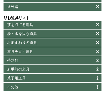
番外編
◎お道具リスト
茶を点てる道具
湯・水を扱う道具
お湯まわりの道具
道具を置く道具
茶器類
炭手前の道具
菓子用道具
その他