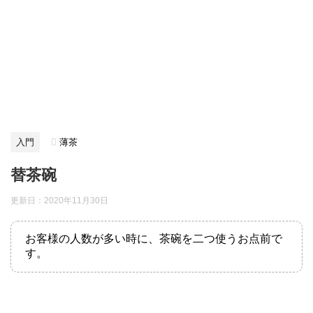
入門
薄茶
替茶碗
更新日：
2020年11月30日
お客様の人数が多い時に、茶碗を二つ使うお点前で
す。