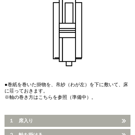
●巻紙を巻いた掛物を、帛紗（わが左）を下に敷いて、床
に荘っておきます。
※軸の巻き方はこちらを参照（準備中）。
１ 席入り
２ 軸を掛ける