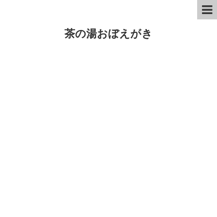
茶の湯おぼえがき