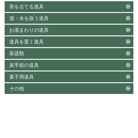
茶を点てる道具
湯・水を扱う道具
お湯まわりの道具
道具を置く道具
茶器類
炭手前の道具
菓子用道具
その他