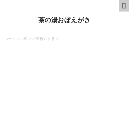
茶の湯おぼえがき
ホーム
>
小習
>
小習後八ヶ条
>