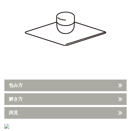
包み方
解き方
拝見