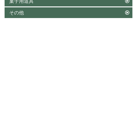
菓子用道具
その他