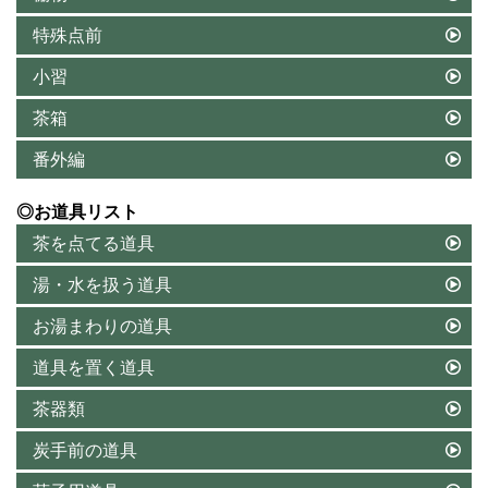
特殊点前
小習
茶箱
番外編
◎お道具リスト
茶を点てる道具
湯・水を扱う道具
お湯まわりの道具
道具を置く道具
茶器類
炭手前の道具