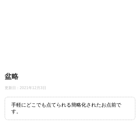
盆略
更新日：
2021年12月3日
手軽にどこでも点てられる簡略化されたお点前で
す。