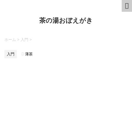
茶の湯おぼえがき
ホーム
>
入門
>
入門
薄茶