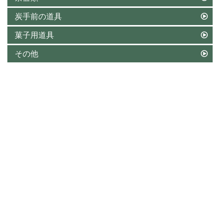
炭手前の道具
菓子用道具
その他