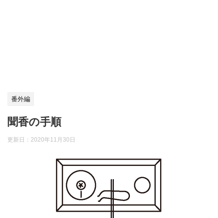
番外編
聞香の手順
更新日：
2020年11月30日