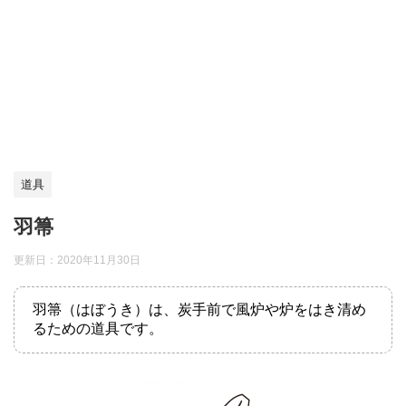
道具
羽箒
更新日：
2020年11月30日
羽箒（はぼうき）は、炭手前で風炉や炉をはき清め
るための道具です。