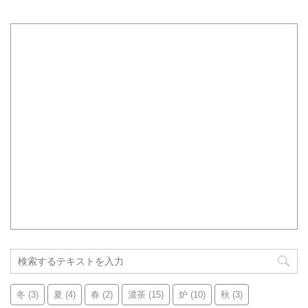
冬
(3)
夏
(4)
春
(2)
濃茶
(15)
炉
(10)
秋
(3)