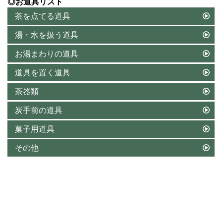
◎お道具リスト
茶を点てる道具
湯・水を扱う道具
お湯まわりの道具
道具を置く道具
茶器類
炭手前の道具
菓子用道具
その他