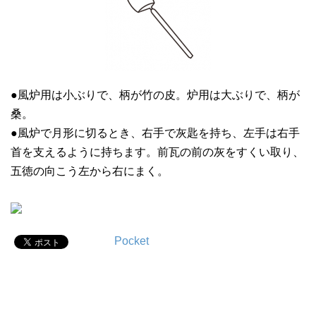
●風炉用は小ぶりで、柄が竹の皮。炉用は大ぶりで、柄が
桑。
●風炉で月形に切るとき、右手で灰匙を持ち、左手は右手
首を支えるように持ちます。前瓦の前の灰をすくい取り、
五徳の向こう左から右にまく。
Pocket