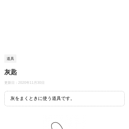
道具
灰匙
更新日：
2020年11月30日
灰をまくときに使う道具です。