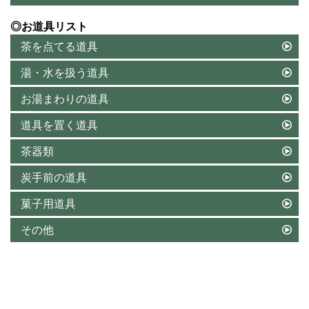
◎お道具リスト
茶を点てる道具
湯・水を扱う道具
お湯まわりの道具
道具を置く道具
茶器類
炭手前の道具
菓子用道具
その他