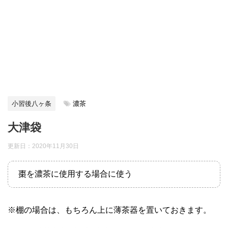
小習後八ヶ条
濃茶
大津袋
更新日：
2020年11月30日
棗を濃茶に使用する場合に使う
※棚の場合は、もちろん上に薄茶器を置いておきます。