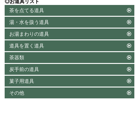
◎お道具リスト
茶を点てる道具
湯・水を扱う道具
お湯まわりの道具
道具を置く道具
茶器類
炭手前の道具
菓子用道具
その他