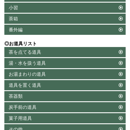
小習
茶箱
番外編
◎お道具リスト
茶を点てる道具
湯・水を扱う道具
お湯まわりの道具
道具を置く道具
茶器類
炭手前の道具
菓子用道具
その他