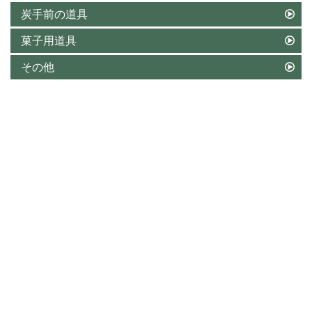
炭手前の道具
菓子用道具
その他