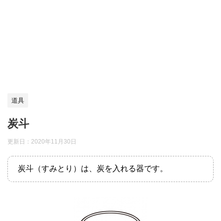
道具
炭斗
更新日：
2020年11月30日
炭斗（すみとり）は、炭を入れる器です。