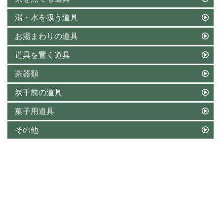
湯・水を扱う道具
お湯まわりの道具
道具を置く道具
茶器類
炭手前の道具
菓子用道具
その他