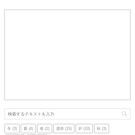
冬
(3)
夏
(4)
春
(2)
濃茶
(15)
炉
(10)
秋
(3)