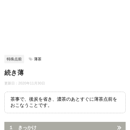
特殊点前
薄茶
続き薄
更新日：
2020年11月30日
茶事で、後炭を省き、濃茶のあとすぐに薄茶点前を
おこなうことです。
１ きっかけ