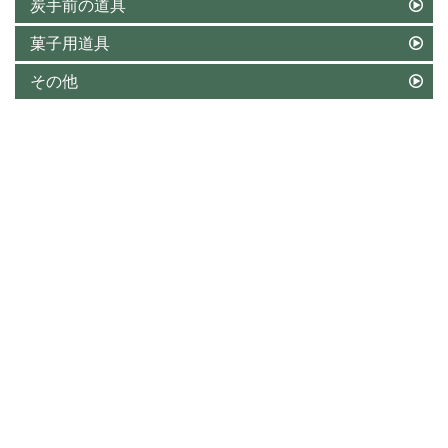
炭手前の道具
菓子用道具
その他