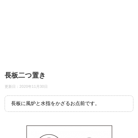
長板二つ置き
更新日：
2020年11月30日
長板に風炉と水指をかざるお点前です。