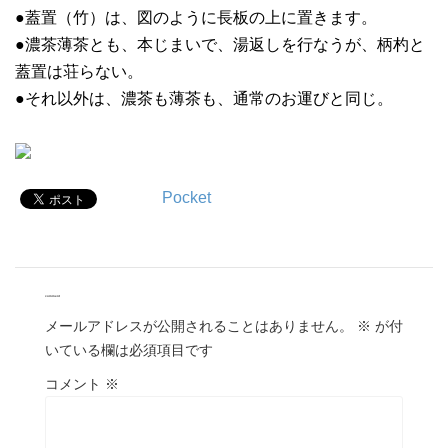
●蓋置（竹）は、図のように長板の上に置きます。
●濃茶薄茶とも、本じまいで、湯返しを行なうが、柄杓と
蓋置は荘らない。
●それ以外は、濃茶も薄茶も、通常のお運びと同じ。
Pocket
comment
メールアドレスが公開されることはありません。
※
が付
いている欄は必須項目です
コメント
※