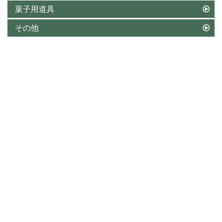
菓子用道具
その他