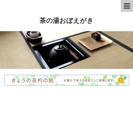
茶の湯おぼえがき