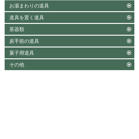
お湯まわりの道具
道具を置く道具
茶器類
炭手前の道具
菓子用道具
その他