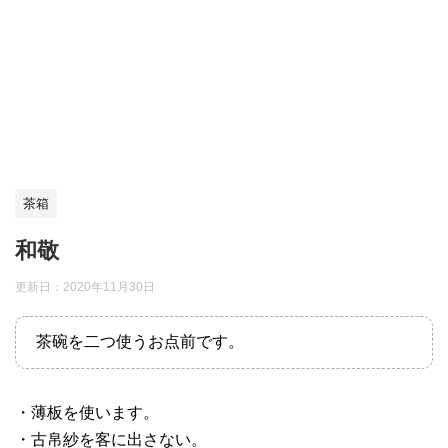
茶箱
和敬
更新日：
2020年11月30日
茶碗を二つ使うお点前です。
・薄板を使います。
・古帛紗を客に出さない。