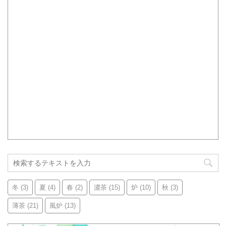
冬
(3)
夏
(4)
春
(2)
濃茶
(15)
炉
(10)
秋
(3)
薄茶
(21)
風炉
(13)